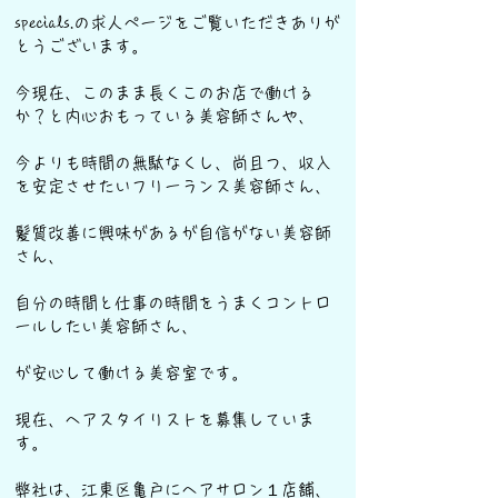
specials.の求人ページをご覧いただきありが
とうございます。
今現在、このまま長くこのお店で働ける
か？と内心おもっている美容師さんや、
今よりも時間の無駄なくし、尚且つ、収入
を安定させたいフリーランス美容師さん、
髪質改善に興味があるが自信がない美容師
さん、
自分の時間と仕事の時間をうまくコントロ
ールしたい美容師さん、
が安心して働ける美容室です。
現在、ヘアスタイリストを募集していま
す。
弊社は、江東区亀戸にヘアサロン１店舗、