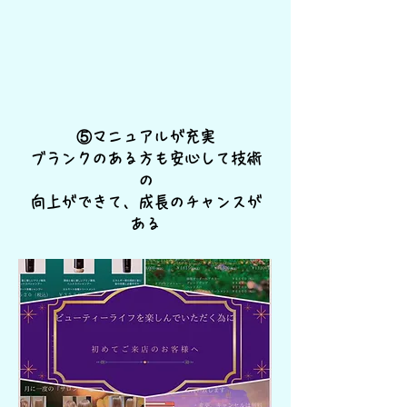
​⑤マニュアルが充実
​ブランクのある方も安心して技術
の
向上ができて、成長のチャンスが
ある