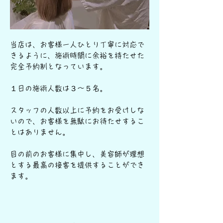
当店は、お客様一人ひとり丁寧に対応で
きるように、施術時間に余裕を持たせた
完全予約制となっています。
１日の施術人数は３〜５名。
スタッフの人数以上に予約をお受けしな
いので、お客様を無駄にお待たせするこ
とはありません。
​目の前のお客様に集中し、美容師が理想
とする最高の接客を提供することができ
ます。