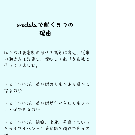
specials.で働く５つの
理由
私たちは美容師の幸せを真剣に考え、従来
の働き方を改革し、安心して働ける会社を
作ってきました。
・どうすれば、美容師の人生がより豊かに
なるのか
・どうすれば、美容師が自分らしく生きる
ことができるのか
・どうすれば、結婚、出産、子育てといっ
たライフイベントと美容師を両立できるの
か