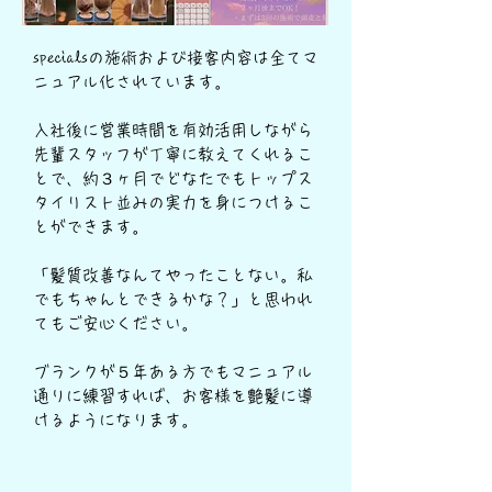
specialsの施術および接客内容は全てマ
ニュアル化されています。
入社後に営業時間を有効活用しながら
先輩スタッフが丁寧に教えてくれるこ
とで、約３ヶ月でどなたでもトップス
タイリスト並みの実力を身につけるこ
とができます。
「髪質改善なんてやったことない。私
でもちゃんとできるかな？」と思われ
てもご安心ください。
​ブランクが５年ある方でもマニュアル
通りに練習すれば、お客様を艶髪に導
けるようになります。