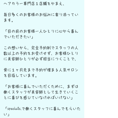
ヘアカラー専門店１店舗をかまえ、
毎日多くのお客様のお悩みに寄り添ってい
ます。
「目の前のお客様一人ひとりに心から喜ん
でいただきたい」
この想いから、完全予約制でスタッフの人
数以上の予約をお受けせず、お客様ひとり
に美容師ひとりが必ず担当につくことで、
常に１ヶ月先まで予約が埋まる人気サロン
を目指しています。
「お客様に喜んでいただくために、まずは
働くスタッフが美容師として生きていくこ
とに喜びを感じていなければいけない」
「specials.で働くスタッフに喜んでもらいた
い」