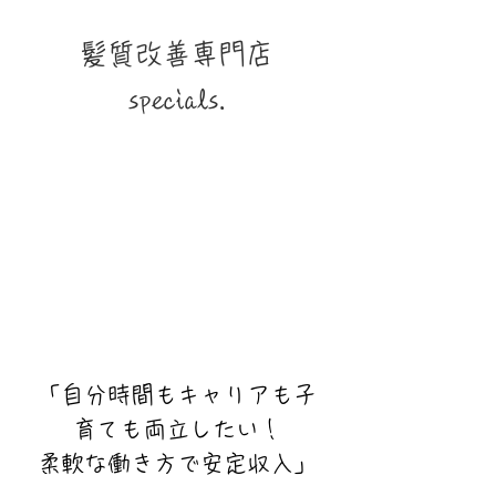
​髪質改善専門店
specials.
「自分時間もキャリアも子
育ても両立したい！
柔軟な働き方で安定収入」