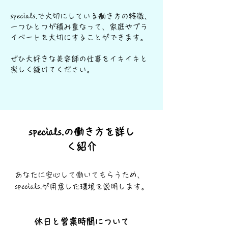
specials.で大切にしている働き方の特徴、
一つひとつが積み重なって、家庭やプラ
イベートを大切にすることができます。
​ぜひ大好きな美容師の仕事をイキイキと
楽しく続けてください。
specials.の働き方を詳し
く紹介
あなたに安心して働いてもらうため、
specials.が用意した環境を説明します。
休日と営業時間について