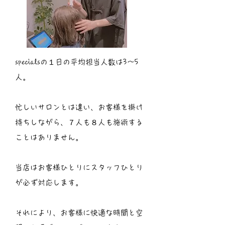
specialsの１日の平均担当人数は3〜5
人。
忙しいサロンとは違い、お客様を掛け
持ちしながら、７人も８人も施術する
ことはありません。
当店はお客様ひとりにスタッフひとり
が必ず対応します。
それにより、お客様に快適な時間と空