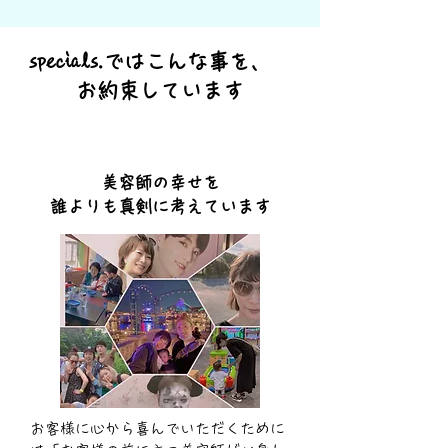
specials.ではこんな事を、
お約束しています
美容師の幸せを
​誰よりも真剣に考えています
お客様に心から喜んでいただくために