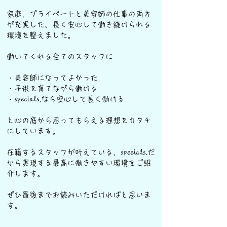
家庭、プライベートと美容師の仕事の両方
が充実した、長く安心して働き続けられる
環境を整えました。
働いてくれる全てのスタッフに
・美容師になってよかった
・子供を育てながら働ける
・specials.なら安心して長く働ける
と心の底から思ってもらえる理想をカタチ
にしています。
在籍するスタッフが叶えている、specials.だ
から実現する最高に働きやすい環境をご紹
介します。
​ぜひ最後までお読みいただければと思いま
す。