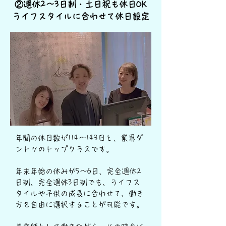
②週休2〜3日制・土日祝も休日OK
ライフ​スタイルに合わせて休日設定
年間の休日数が114〜143日と、業界ダ
ントツのトップクラスです。
年末年始の休みが5〜6日、完全週休2
日制、完全週休3日制でも、ライフス
タイルや子供の成長に合わせて、働き
方を自由に選択することが可能です。