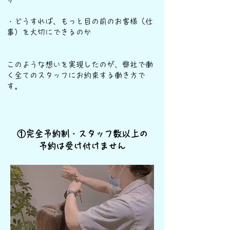
・どうすれば、もっと目の前のお客様（仕
事）を大切にできるのか
​このような想いを実現したのが、弊社で働
く全てのスタッフにお約束する働き方で
す。
​①完全予約制・スタッフ数以上の
予約は受け付けません