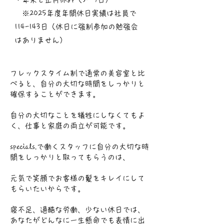
​ ※2025年度年間休日実績は社員で
114-143日（休日に強制参加の勉強会
はありません）
フレックスタイム制で通常の美容室と比
べると、自分の大切な時間をしっかりと
確保することができます。
自分の大切なことを犠牲にしなくてもよ
く、仕事と家庭の両立が可能です。
specials.で働くスタッフに自分の大切な時
間をしっかりと取ってもらうのは、
元気で笑顔でお客様の髪をキレイにして
もらいたいからです。
寝不足、過酷な労働、少ない休日では、
あなたがどんなに一生懸命でも表情に出