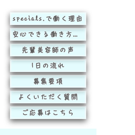
specials.で働く理由
安心できる働き方紹介
先輩美容師の声
1日の流れ
募集要項
よくいただく質問
ご応募はこちら