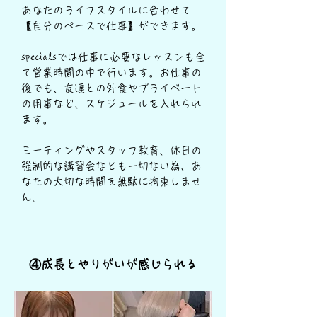
あなたのライフスタイルに合わせて
【自分のペースで仕事】ができます。
specialsでは仕事に必要なレッスンも全
て営業時間の中で行います。お仕事の
後でも、友達との外食やプライベート
の用事など、スケジュールを入れられ
ます。
​ミーティングやスタッフ教育、休日の
強制的な講習会なども一切ない為、あ
なたの大切な時間を無駄に拘束しませ
ん。
​④成長とやりがいが感じられる