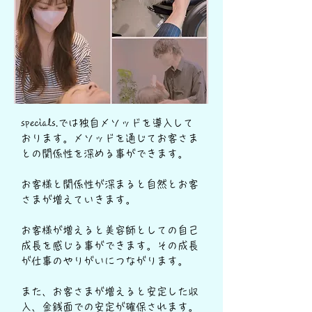
specials.では独自メソッドを導入して
おります。メソッドを通じてお客さま
との関係性を深める事ができます。
お客様と関係性が深まると自然とお客
さまが増えていきます。
お客様が増えると美容師としての自己
成長を感じる事ができます。その成長
が仕事のやりがいにつながります。
また、お客さまが増えると安定した収
入、金銭面での安定が確保されます。