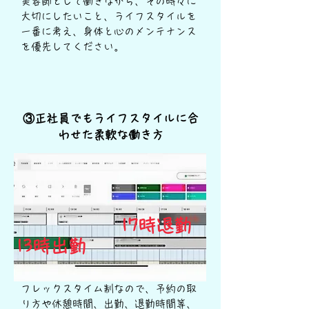
​美容師として働きながら、その時々に
大切にしたいこと、ライフスタイルを
一番に考え、身体と心のメンテナンス
を優先してください。
​③正社員でもライフスタイルに合
わせた柔軟な働き方
​17時退勤
​13時出勤
フレックスタイム制なので、予約の取
り方や休憩時間、出勤、退勤時間等、